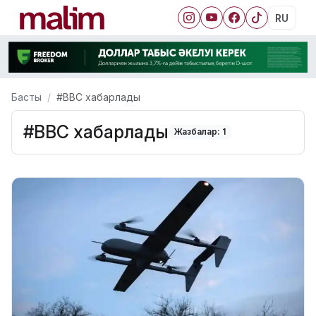
RU
Басты
#ВВС хабарлады
#ВВС хабарлады
Жазбалар: 1