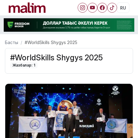
RU
Басты
#WorldSkills Shygys 2025
#WorldSkills Shygys 2025
Жазбалар: 1