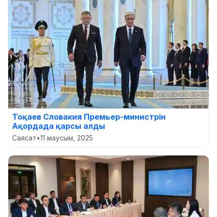
Тоқаев Словакия Премьер-министрін
Ақордада қарсы алды
Саясат
•
11 маусым, 2025