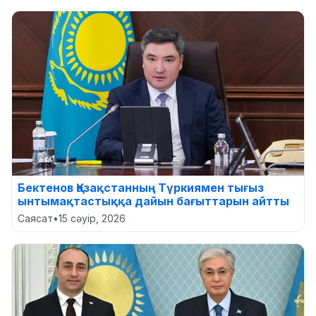
Бектенов Қазақстанның Түркиямен тығыз
ынтымақтастыққа дайын бағыттарын айтты
Саясат
•
15 сәуір, 2026