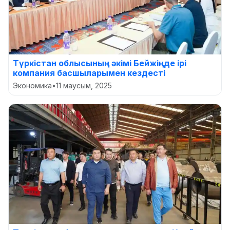
Түркістан облысының әкімі Бейжіңде ірі
компания басшыларымен кездесті
Экономика
•
11 маусым, 2025