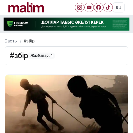
RU
Басты
#зәбір
#зәбір
Жазбалар: 1