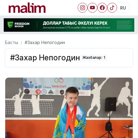
RU
Басты
#Захар Непогодин
#Захар Непогодин
Жазбалар: 1