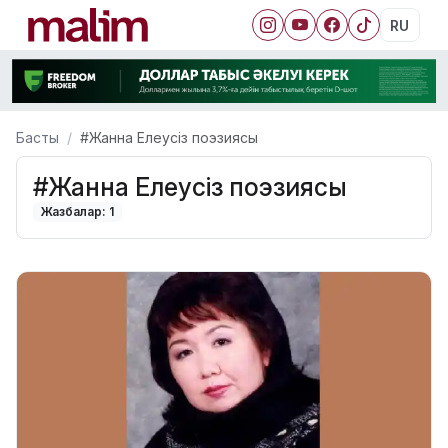
RU
Басты
#Жанна Елеусіз поэзиясы
#Жанна Елеусіз поэзиясы
Жазбалар: 1