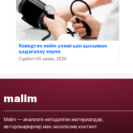
Ковидтен кейін үнемі қан қысымын
қадағалау керек
Сұқбат
•
30 қазан, 2020
malim
Malim — анализге негізделген материалдар,
авторлық пікірлер мен эксклюзив контент.