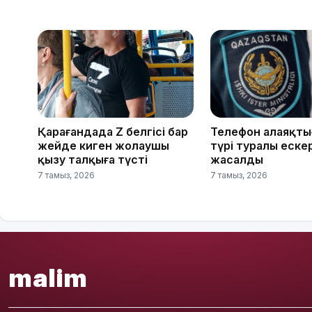
Қарағандада Z белгісі бар
Телефон алаяқтығ
жейде киген жолаушы
түрі туралы еске
қызу талқыға түсті
жасалды
7 тамыз, 2026
7 тамыз, 2026
malim