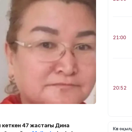
21:00
20:52
 кеткен 47 жастағы Дина
Көп оқы