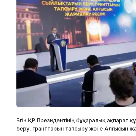
Бүгін ҚР Президентінің бұқаралық ақпарат
беру, гранттарын тапсыру және Алғысын жар