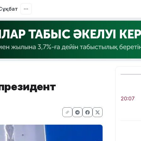
Сұқбат
 президент
20:07