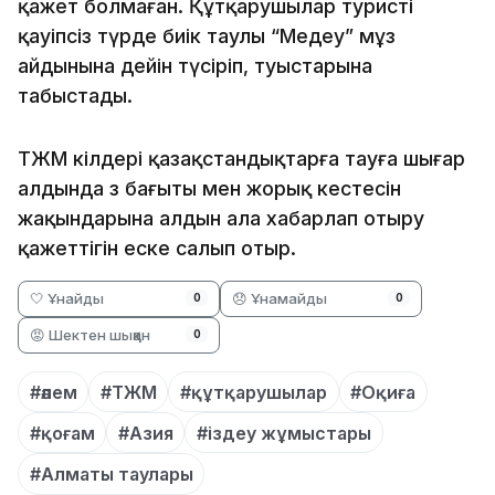
қажет болмаған. Құтқарушылар туристі
қауіпсіз түрде биік таулы “Медеу” мұз
айдынына дейін түсіріп, туыстарына
табыстады.
ТЖМ өкілдері қазақстандықтарға тауға шығар
алдында өз бағыты мен жорық кестесін
жақындарына алдын ала хабарлап отыру
қажеттігін еске салып отыр.
🤍 Ұнайды
😞 Ұнамайды
0
0
😡 Шектен шыққан
0
#әлем
#ТЖМ
#құтқарушылар
#Оқиға
#қоғам
#Азия
#іздеу жұмыстары
#Алматы таулары