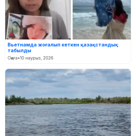
Вьетнамда жоғалып кеткен қазақстандық
табылды
Оқиға
•
10 наурыз, 2026