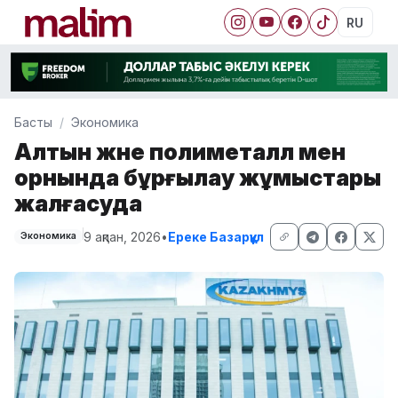
RU
Басты
Экономика
Алтын және полиметалл мен
орнында бұрғылау жұмыстары
жалғасуда
9 ақпан, 2026
•
Ереке Базарқұл
Экономика