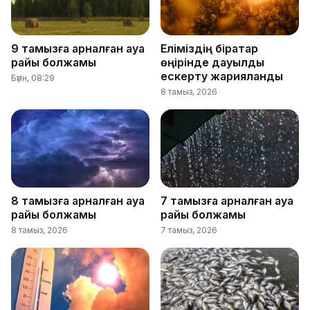
9 тамызға арналған ауа
Еліміздің бірқатар
райы болжамы
өңірінде дауылды
ескерту жарияланды
Бүгін, 08:29
8 тамыз, 2026
8 тамызға арналған ауа
7 тамызға арналған ауа
райы болжамы
райы болжамы
8 тамыз, 2026
7 тамыз, 2026