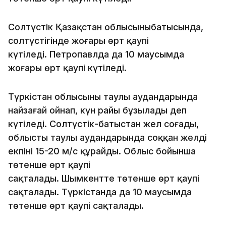
Солтүстік Қазақстан облысыныңбатысында,
солтүстігінде жоғары өрт қаупі
күтіледі. Петропавлда да 10 маусымда
жоғары өрт қаупі күтіледі.
Түркістан облысының таулы аудандарында
найзағай ойнап, күн райы бұзылады деп
күтіледі. Солтүстік-батыстан жел соғады,
облыстың таулы аудандарында соққан желдің
екпіні 15-20 м/с құрайды. Облыс бойынша
төтенше өрт қаупі
сақталады. Шымкентте төтенше өрт қаупі
сақталады. Түркістанда да 10 маусымда
төтенше өрт қаупі сақталады.