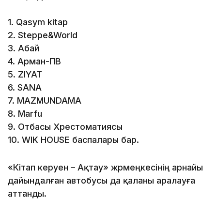
1. Qasym kitap
2. Steppe&World
3. Абай
4. Арман-ПВ
5. ZIYAT
6. SANA
7. MAZMUNDAMA
8. Marfu
9. Отбасы Хрестоматиясы
10. WIK HOUSE баспалары бар.
«Кітап керуен – Ақтау» жәрмеңкесінің арнайы
дайындалған автобусы да қаланы аралауға
аттанды.