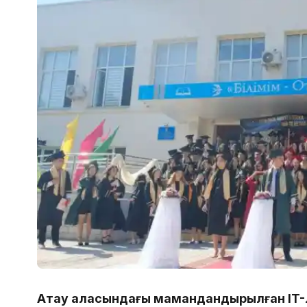
Ақтау қаласындағы мамандандырылған IT-