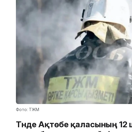
Фото: ТЖМ
Түнде Ақтөбе қаласының 12