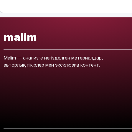
malim
Malim — анализге негізделген материалдар,
авторлық пікірлер мен эксклюзив контент.