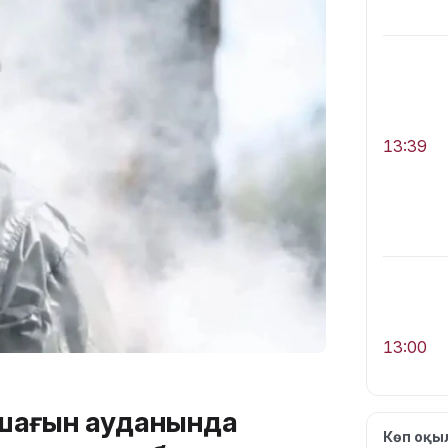
13:39
13:00
 шағын ауданында
Көп оқ