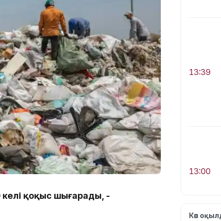
13:39
13:00
 келі қоқыс шығарады, -
Көп оқы