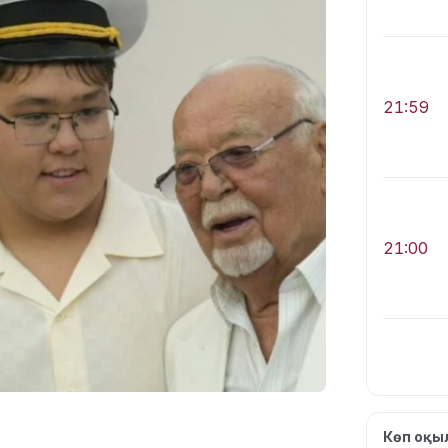
21:59
21:00
20:52
Көп оқ