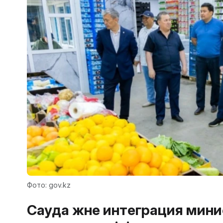
Фото: gov.kz
Сауда және интеграция мин