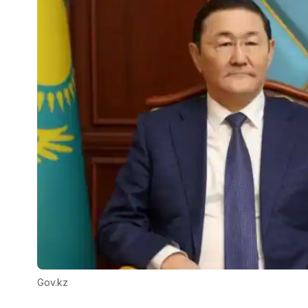
Gov.kz