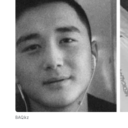
BAQ.kz