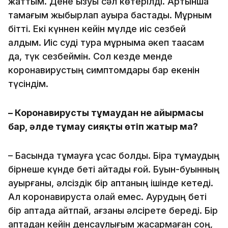
жаттым. Дене қызуы сәл көтерілді. Артынша
тамағым жыбырлап ауыра бастады. Мұрным
бітті. Екі күннен кейін мүлде иіс сезбей
қалдым. Иіс суді тура мұрныма әкеп тақасам
да, түк сезбеймін. Сол кезде менде
коронавирустың симптомдары бар екенін
түсіндім.
– Коронавирустың тұмаудан не айырмасы
бар, әлде тұмау сияқты өтіп жатыр ма?
– Басында тұмауға ұқсас болды. Бірақ тұмаудың
бірнеше күнде беті қайтады ғой. Буын-буынның
ауырғаны, әлсіздік бір аптаның ішінде кетеді.
Ал коронавируста олай емес. Аурудың беті
бір аптада қайтпай, ағзаны әлсірете береді. Бір
аптадан кейін денсаулығым жақсармаған соң,