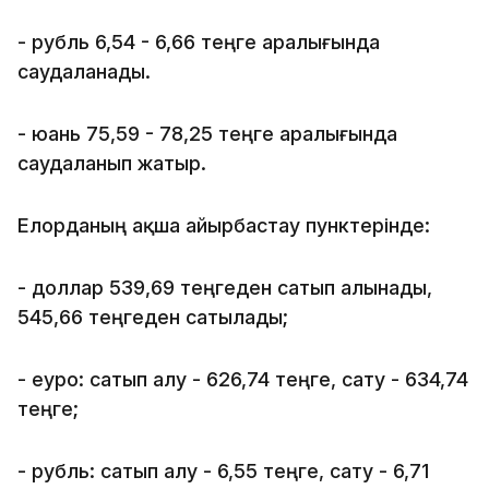
- рубль 6,54 - 6,66 теңге аралығында
саудаланады.
- юань 75,59 - 78,25 теңге аралығында
саудаланып жатыр.
Елорданың ақша айырбастау пунктерінде:
- доллар 539,69 теңгеден сатып алынады,
545,66 теңгеден сатылады;
- еуро: сатып алу - 626,74 теңге, сату - 634,74
теңге;
- рубль: сатып алу - 6,55 теңге, сату - 6,71