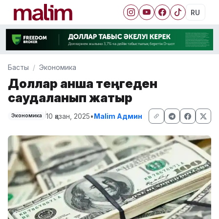
RU
Басты
Экономика
Доллар қанша теңгеден
саудаланып жатыр
10 қазан, 2025
•
Malim Админ
Экономика