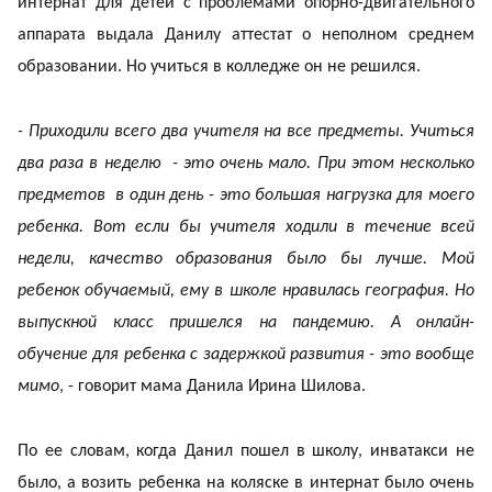
интернат для детей с проблемами опорно-двигательного
аппарата выдала Данилу аттестат о неполном среднем
образовании. Но учиться в колледже он не решился.
- Приходили всего два учителя на все предметы. Учиться
два раза в неделю - это очень мало. При этом несколько
предметов в один день - это большая нагрузка для моего
ребенка. Вот если бы учителя ходили в течение всей
недели, качество образования было бы лучше. Мой
ребенок обучаемый, ему в школе нравилась география. Но
выпускной класс пришелся на пандемию. А онлайн-
обучение для ребенка с задержкой развития - это вообще
мимо
, - говорит мама Данила Ирина Шилова.
По ее словам, когда Данил пошел в школу, инватакси не
было, а возить ребенка на коляске в интернат было очень