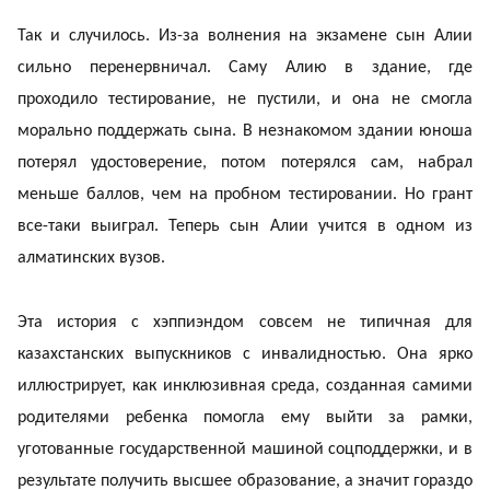
Так и случилось. Из-за волнения на экзамене сын Алии
сильно перенервничал. Саму Алию в здание, где
проходило тестирование, не пустили, и она не смогла
морально поддержать сына. В незнакомом здании юноша
потерял удостоверение, потом потерялся сам, набрал
меньше баллов, чем на пробном тестировании. Но грант
все-таки выиграл. Теперь сын Алии учится в одном из
алматинских вузов.
Эта история с хэппиэндом совсем не типичная для
казахстанских выпускников с инвалидностью. Она ярко
иллюстрирует, как инклюзивная среда, созданная самими
родителями ребенка помогла ему выйти за рамки,
уготованные государственной машиной соцподдержки, и в
результате получить высшее образование, а значит гораздо