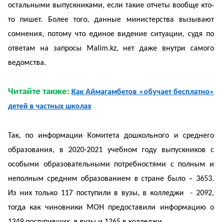
остальными выпускниками, если такие отчеты вообще кто-
то пишет. Более того, данные министерства вызывают
сомнения, потому что единое видение ситуации, судя по
ответам на запросы Malim.kz, нет даже внутри самого
ведомства.
Читайте также:
Как Аймагамбетов «обучает бесплатно»
детей в частных школах
Так, по информации Комитета дошкольного и среднего
образования, в 2020-2021 учебном году выпускников с
особыми образовательными потребностями с полным и
неполным средним образованием в стране было – 3653.
Из них только 117 поступили в вузы, в колледжи - 2092,
тогда как чиновники МОН предоставили информацию о
1349 поступивших в вузы и 1265 в колледжи.