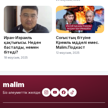
Иран-Израиль
Соғыстың бітуіне
қақтығысы. Неден
Кремль мүдделі емес.
басталды, немен
Malim.Подкаст
бітеді?
12 маусым, 2025
18 маусым, 2025
malim
Біз әлеуметтік желіде: