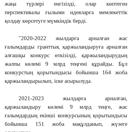
жаңа түрлері енгізілді, олар көптеген
перспективалы ғылыми идеяларға мемлекеттік
қолдау көрсетуге мүмкіндік берді.
"2020-2022 жылдарға арналған жас
ғалымдарды гранттық қаржыландыруға арналған
алғашқы конкурс өткізілді, қаржыландырудың
жалпы көлемі 9 млрд теңгені құрайды. Бұл
конкурстың қорытындысы бойынша 164 жоба
қаржыландырылып, іске асырылуда.
2021-2023 жылдарға арналған,
қаржыландыру көлемі 9 млрд теңге, жас
ғалымдардың екінші конкурсының қорытындысы
бойынша 151 жоба мақұлданып, жүзеге