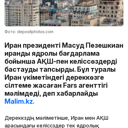
Фото: depositphotos.com
Иран президенті Масуд Пезешкиан
ирандық ядролық бағдарлама
бойынша АҚШ-пен келіссөздерді
бастауды тапсырды. Бұл туралы
Иран үкіметіндегі дереккөзге
сілтеме жасаған Fars агенттігі
мәлімдеді, деп хабарлайды
Malim.kz.
Дереккөздің мәліметінше, Иран мен АҚШ
арасындағы келіссөздер тек ядролық