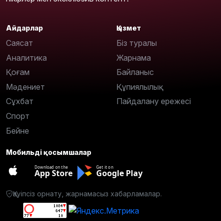
Айдарлар
Қызмет
Саясат
Біз туралы
Аналитика
Жарнама
Қоғам
Байланыс
Мәдениет
Құпиялылық
Сұхбат
Пайдалану ережесі
Спорт
Бейне
Мобильді қосымшалар
Download on the
Get it on
App Store
Google Play
Қауіпсіз орнату, жарнамасыз хабарламалар.