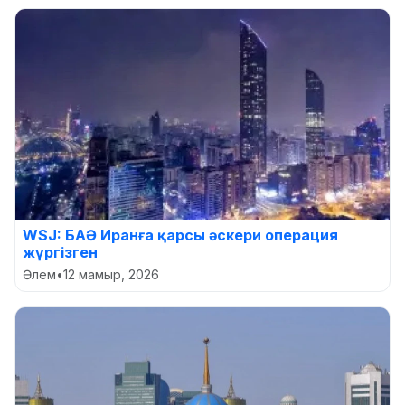
WSJ: БАӘ Иранға қарсы әскери операция
жүргізген
Әлем
•
12 мамыр, 2026