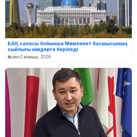
БАҚ саласы бойынша Мемлекет басшысының
сыйлығы кімдерге беріледі
Қоғам
•
2 мамыр, 2026