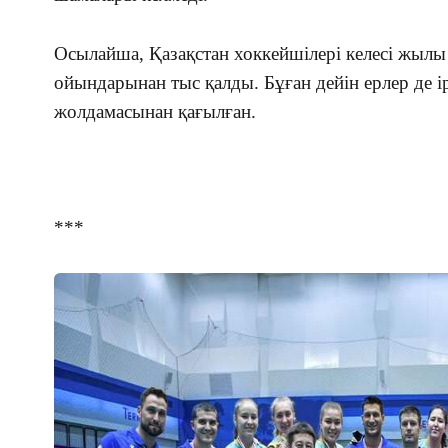
Осылайша, Қазақстан хоккейшілері келесі жылы
ойындарынан тыс қалды. Бұған дейін ерлер де і
жолдамасынан қағылған.
***