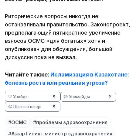
Риторические вопросы никогда не
останавливали правительство. Законопроект,
предполагающий пятикратное увеличение
взносов ОСМС «для богатых» хотя и
опубликован для обсуждения, большой
дискуссии пока не вызвал.
Читайте также:
Исламизация в Казахстане:
болезнь роста или реальная угроза?
🤍 Ұнайды
😞 Ұнамайды
0
0
😡 Шектен шыққан
0
#ОСМС
#проблемы здравоохранения
#Ажар Гиният министр здравоохранения