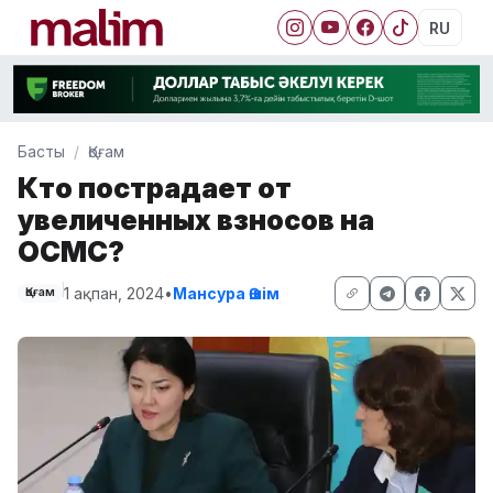
RU
Басты
Қоғам
Кто пострадает от
увеличенных взносов на
ОСМС?
1 ақпан, 2024
•
Мансура Әшім
Қоғам