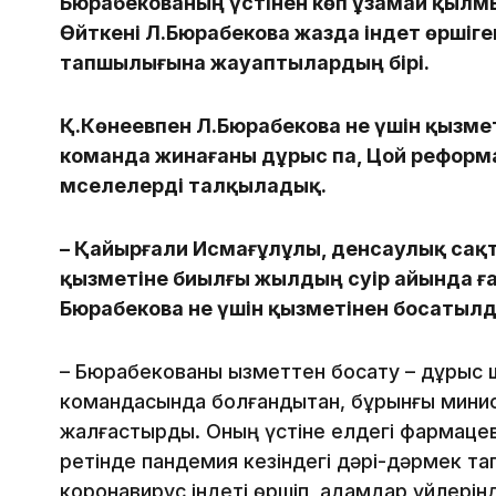
Бюрабекованың үстінен көп ұзамай қылмы
Өйткені Л.Бюрабекова жазда індет өршіген
тапшылығына жауаптылардың бірі.
Қ.Көнеевпен Л.Бюрабекова не үшін қызме
команда жинағаны дұрыс па, Цой реформ
мәселелерді талқыладық.
– Қайырғали Исмағұлұлы, денсаулық сақ
қызметіне биылғы жылдың сәуір айында 
Бюрабекова не үшін қызметінен босатыл
– Бюрабекованы қызметтен босату – дұрыс 
командасында болғандықтан, бұрынғы минис
жалғастырды. Оның үстіне елдегі фармацев
ретінде пандемия кезіндегі дәрі-дәрмек т
коронавирус індеті өршіп, адамдар үйлерін