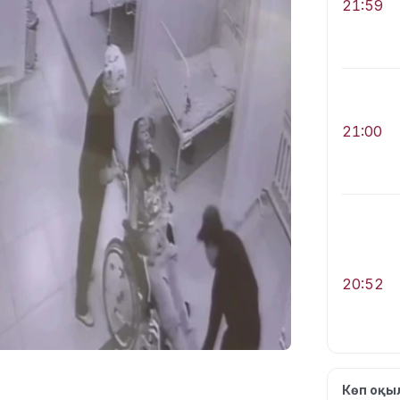
21:59
21:00
20:52
Көп оқ