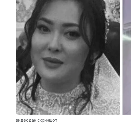
видеодан скриншот