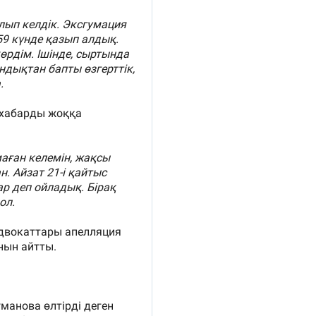
12:17
11:23