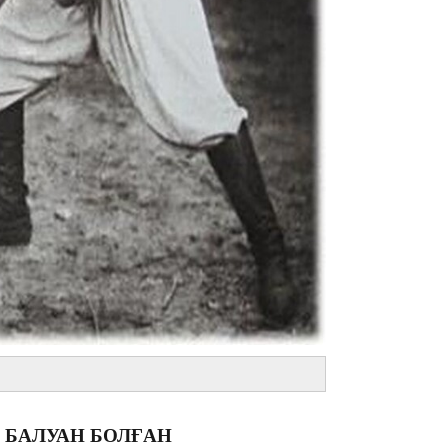
14:36
13:59
 БАЛУАН БОЛҒАН
13:22