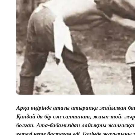
Арқа өңірінде атағы атырапқа жайылған ба
Қандай да бір сән-салтанат, жиын-той, жәр
болған. Ата-бабамыздан лайықты жалғасқан 
кетеуі кете бастаған еді. Бүгінде жауырыны 