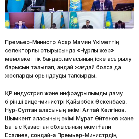
Премьер-Министр Асқар Мамин Үкіметтің
селекторлық отырысында «Нұрлы жер»
мемлекеттік бағдарламасының іске асырылу
барысын талқылап, қандай жағдай болса да
жоспарды орындауды тапсырды.
ҚР индустрия және инфрақұрылымдық даму
бірінші вице-министрі Қайырбек Өскенбаев,
Нұр-Сұлтан қаласының әкімі Алтай Көлгінов,
Шымкент қаласының әкімі Мұрат Әйтенов және
Батыс Қазақстан облысының әкімі Ғали
Есқалиев, сондай-ақ Премьер-Министрдің