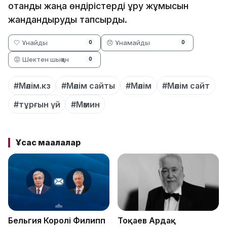
отандық жаңа өндірістерді құру жұмысын
жандандыруды тапсырды.
🤍 Ұнайды
😞 Ұнамайды
0
0
😡 Шектен шыққан
0
#Мәлім.кз
#Мәлім сайты
#Мәлім
#Мәлім сайт
#тұрғын үй
#Мәмин
Ұқсас мақалалар
Бельгия Королі Филипп
Тоқаев Ардақ