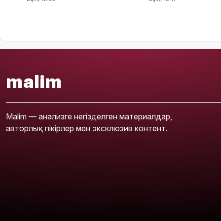
malim
Malim — анализге негізделген материалдар,
авторлық пікірлер мен эксклюзив контент.