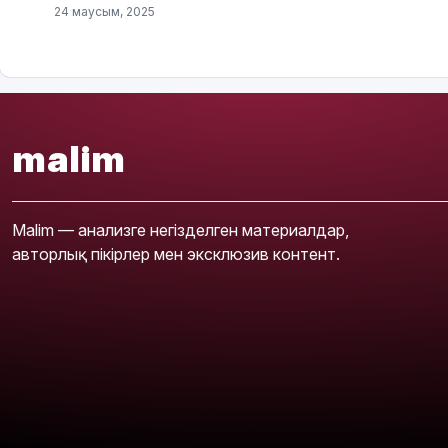
24 маусым, 2025
malim
Malim — анализге негізделген материалдар,
авторлық пікірлер мен эксклюзив контент.