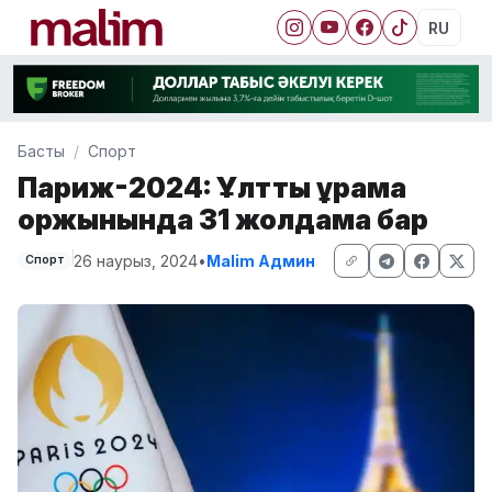
RU
Басты
Спорт
Париж-2024: Ұлттық құрама
қоржынында 31 жолдама бар
26 наурыз, 2024
•
Malim Админ
Спорт