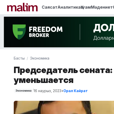
Саясат
Аналитика
Қоғам
Мәдениет
Басты
Экономика
Председатель сената
уменьшается
16 наурыз, 2023
•
Орал Кайрат
Экономика