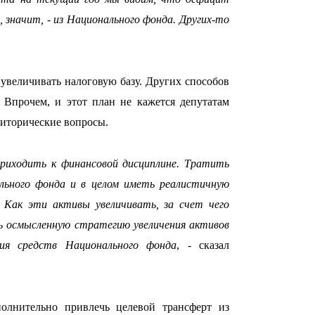
значит, - из Национального фонда. Других-то
09:40
увеличивать налоговую базу. Других способов
 Впрочем, и этот план не кажется депутатам
риторические вопросы.
09:03
приходить к финансовой дисциплине. Тратить
льного фонда и в целом иметь реалистичную
 Как эти активы увеличивать, за счет чего
 осмысленную стратегию увеличения активов
ия средств Национального фонда
, - сказал
08:42
олнительно привлечь целевой трансферт из