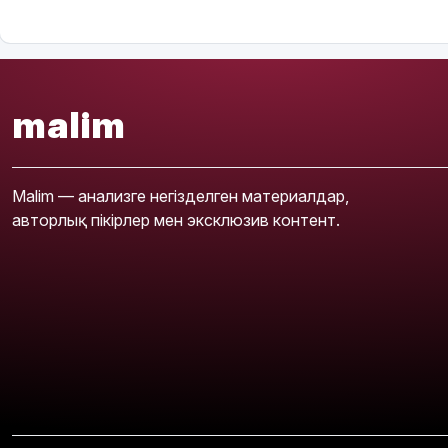
malim
Malim — анализге негізделген материалдар,
авторлық пікірлер мен эксклюзив контент.