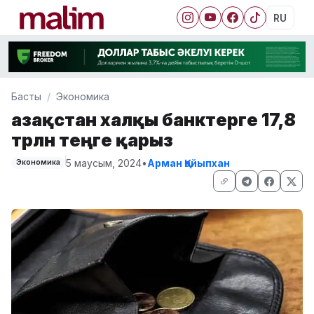
RU
Басты
Экономика
Қазақстан халқы банктерге 17,8
трлн теңге қарыз
5 маусым, 2024
•
Арман Қайыпхан
Экономика