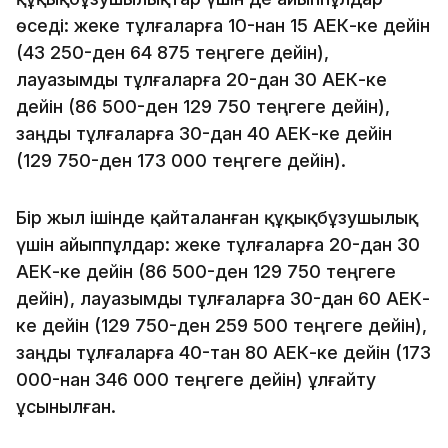
өседі: жеке тұлғаларға 10-нан 15 АЕК-ке дейін
(43 250-ден 64 875 теңгеге дейін),
лауазымды тұлғаларға 20-дан 30 АЕК-ке
дейін (86 500-ден 129 750 теңгеге дейін),
заңды тұлғаларға 30-дан 40 АЕК-ке дейін
(129 750-ден 173 000 теңгеге дейін).
Бір жыл ішінде қайталанған құқықбұзушылық
үшін айыппұлдар: жеке тұлғаларға 20-дан 30
АЕК-ке дейін (86 500-ден 129 750 теңгеге
дейін), лауазымды тұлғаларға 30-дан 60 АЕК-
ке дейін (129 750-ден 259 500 теңгеге дейін),
заңды тұлғаларға 40-тан 80 АЕК-ке дейін (173
000-нан 346 000 теңгеге дейін) ұлғайту
ұсынылған.