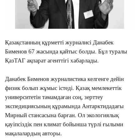
Қазақстанның құрметті журналисі Данабек
Бименов 67 жасында қайтыс болды. Бұл туралы
ҚазТАГ ақпарат агенттігі хабарлады.
Данабек Бименов журналистика келгенге дейін
физик болып жұмыс істеді. Қазақ мемлекеттік
университетін тәмамдаған соң, зерттеу
экспедициясының құрамында Антарктидадағы
Мирный стансасына барған. Ол экологиялық
қауіпсіздік пен климат бойынша түрлі ғылыми
мақалалардың авторы.