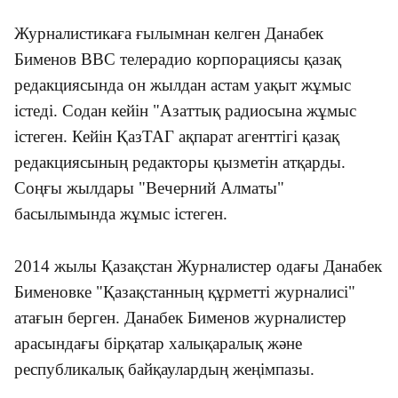
Журналистикаға ғылымнан келген Данабек
Бименов BBC телерадио корпорациясы қазақ
редакциясында он жылдан астам уақыт жұмыс
істеді. Содан кейін "Азаттық радиосына жұмыс
істеген. Кейін ҚазТАГ ақпарат агенттігі қазақ
редакциясының редакторы қызметін атқарды.
Соңғы жылдары "Вечерний Алматы"
басылымында жұмыс істеген.
2014 жылы Қазақстан Журналистер одағы Данабек
Бименовке "Қазақстанның құрметті журналисі"
атағын берген. Данабек Бименов журналистер
арасындағы бірқатар халықаралық және
республикалық байқаулардың жеңімпазы.