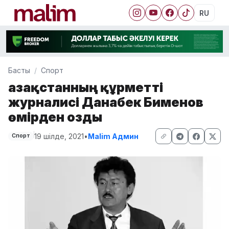
RU
Басты
Спорт
Қазақстанның құрметті
журналисі Данабек Бименов
өмірден озды
19 шілде, 2021
•
Malim Админ
Спорт