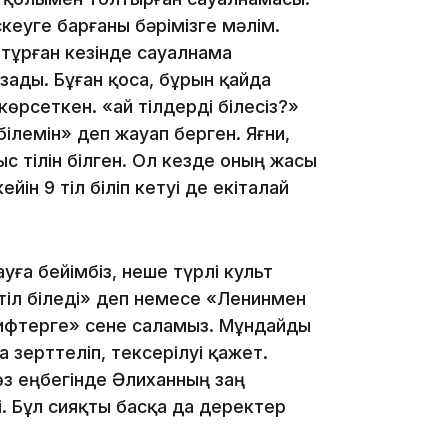
кеуге барғаны бәрімізге мәлім.
ұрған кезінде сауалнама
16:34
зады. Бұған қоса, бұрын қайда
көрсеткен. «Қай тілдерді білесіз?»
білемін» деп жауап берген. Яғни,
с тілін білген. Ол кезде оның жасы
йін 9 тіл біліп кетуі де екіталай
16:33
уға бейімбіз, неше түрлі культ
тіл біледі» деп немесе «Ленинмен
мифтерге» сене саламыз. Мұндайды
16:01
а зерттеліп, тексерілуі қажет.
з еңбегінде Әлиханның заң
. Бұл сияқты басқа да деректер