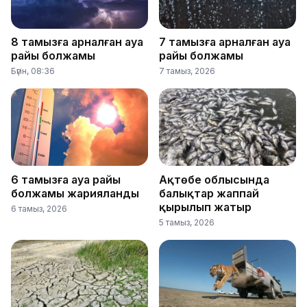
8 тамызға арналған ауа
7 тамызға арналған ауа
райы болжамы
райы болжамы
Бүгін, 08:36
7 тамыз, 2026
6 тамызға ауа райы
Ақтөбе облысында
болжамы жарияланды
балықтар жаппай
қырылып жатыр
6 тамыз, 2026
5 тамыз, 2026