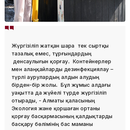
Жүргізіліп жатқан шара тек сыртқы
тазалық емес, тұрғындардың
денсаулығын қорғау. Контейнерлер
мен алаңқайларды дезинфекциялау –
түрлі аурулардың алдын алудың
бірден-бір жолы. Бұл жұмыс алдағы
уақытта да жүйелі түрде жүргізіліп
отырады, - Алматы қаласының
Экология және қоршаған ортаны
қорғау басқармасының қалдықтарды
басқару бөлімінің бас маманы