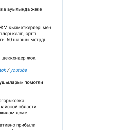
11:23
11:20
10:53