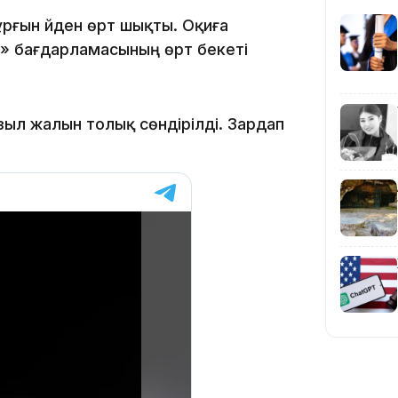
рғын үйден өрт шықты. Оқиға
» бағдарламасының өрт бекеті
14:10
ыл жалын толық сөндірілді. Зардап
13:14