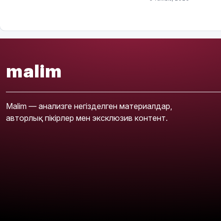
malim
Malim — анализге негізделген материалдар,
авторлық пікірлер мен эксклюзив контент.