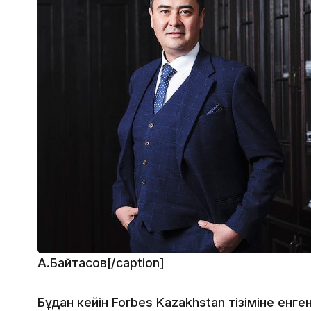
А.Байтасов[/caption]
Бұдан кейін Forbes Kazakhstan тізіміне е