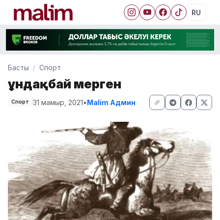
RU
Басты
Спорт
Құндақбай мерген
31 мамыр, 2021
•
Malim Админ
Спорт