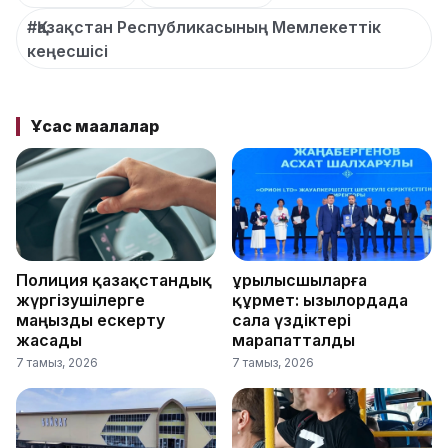
#Қазақстан Республикасының Мемлекеттік
кеңесшісі
Ұқсас мақалалар
Полиция қазақстандық
Құрылысшыларға
жүргізушілерге
құрмет: Қызылордада
маңызды ескерту
сала үздіктері
жасады
марапатталды
7 тамыз, 2026
7 тамыз, 2026