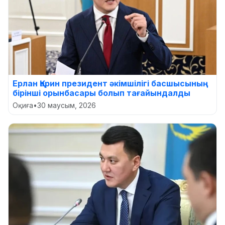
Ерлан Қарин президент әкімшілігі басшысының
бірінші орынбасары болып тағайындалды
Оқиға
•
30 маусым, 2026