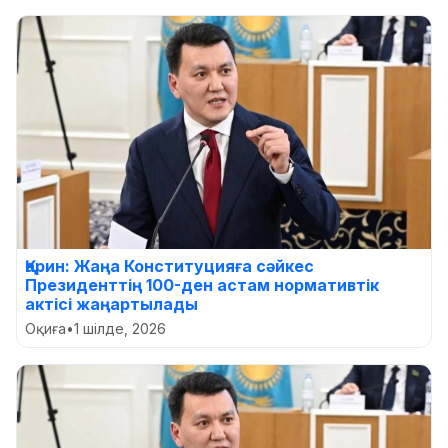
Қарин: Жаңа Конституцияға сәйкес
Президенттің 100-ден астам нормативтік
актісі жаңартылады
Оқиға
•
1 шілде, 2026