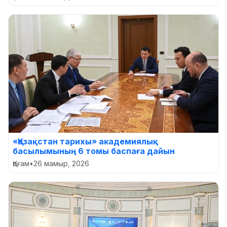
«Қазақстан тарихы» академиялық
басылымының 6 томы баспаға дайын
Қоғам
•
26 мамыр, 2026