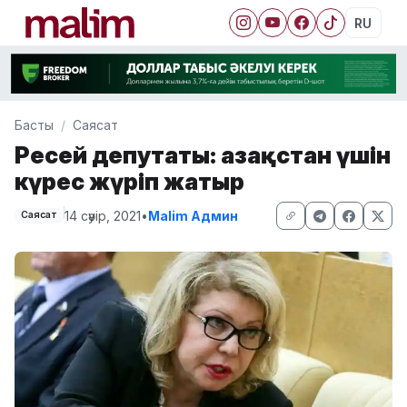
RU
Басты
Саясат
Ресей депутаты: Қазақстан үшін
күрес жүріп жатыр
14 сәуір, 2021
•
Malim Админ
Саясат